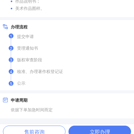
作品说明书；
美术作品图样。
办理流程
1
提交申请
受理通知书
2
版权审查阶段
3
核准、办理著作权登记证
4
公示
5
申请周期
依据下单加急时间而定
售前咨询
立即办理