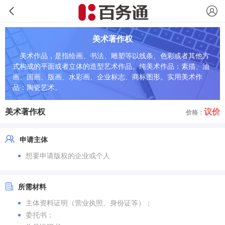
美术著作权
美术作品，是指绘画、书法、雕塑等以线条、色彩或者其他方
式构成的平面或者立体的造型艺术作品。纯美术作品：素描、油
画、国画、版画、水彩画、企业标志、商标图形。实用美术作
品：陶瓷艺术。
美术著作权
议价
价格：
申请主体
想要申请版权的企业或个人
所需材料
主体资料证明（营业执照、身份证等）；
委托书；