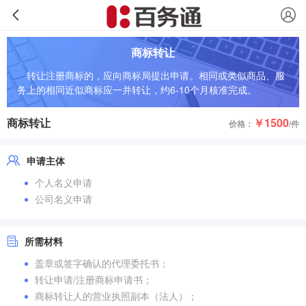
商标转让
转让注册商标的，应向商标局提出申请。相同或类似商品、服
务上的相同近似商标应一并转让，约6-10个月核准完成。
商标转让
￥1500
价格：
/件
申请主体
个人名义申请
公司名义申请
所需材料
盖章或签字确认的代理委托书；
转让申请/注册商标申请书；
商标转让人的营业执照副本（法人）；